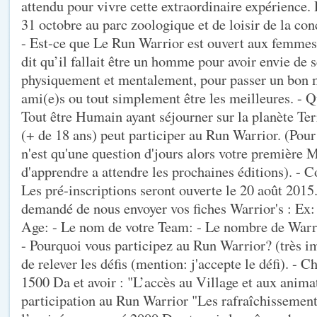
attendu pour vivre cette extraordinaire expérience.
31 octobre au parc zoologique et de loisir de la c
- Est-ce que Le Run Warrior est ouvert aux femmes 
dit qu’il fallait être un homme pour avoir envie de s
physiquement et mentalement, pour passer un bon 
ami(e)s ou tout simplement être les meilleures. - Qu
Tout être Humain ayant séjourner sur la planète Ter
(+ de 18 ans) peut participer au Run Warrior. (Pour
n'est qu'une question d'jours alors votre première M
d'apprendre a attendre les prochaines éditions). - 
Les pré-inscriptions seront ouverte le 20 août 2015. 
demandé de nous envoyer vos fiches Warrior's : Ex
Age: - Le nom de votre Team: - Le nombre de Warr
- Pourquoi vous participez au Run Warrior? (très i
de relever les défis (mention: j'accepte le défi). - C
1500 Da et avoir : "L’accès au Village et aux anima
participation au Run Warrior "Les rafraîchissement