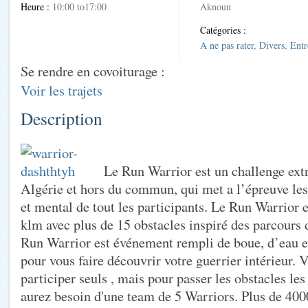
Heure :
10:00 to17:00
Aknoun
Catégories :
A ne pas rater
,
Divers
,
Entr
Se rendre en covoiturage :
Voir les trajets
Description
Le Run Warrior est un challenge ext
Algérie et hors du commun, qui met a l’épreuve les
et mental de tout les participants. Le Run Warrior 
klm avec plus de 15 obstacles inspiré des parcours
Run Warrior est événement rempli de boue, d’eau e
pour vous faire découvrir votre guerrier intérieur.
participer seuls , mais pour passer les obstacles les
aurez besoin d'une team de 5 Warriors. Plus de 400