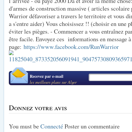
l’arrivée - ou payé 2000 Da et avoir la même chose: 
d'armes de construction massive ( articles scolaire
Warrior défavoriser a travers le territoire et vous d
a s'entre aider) Vous choisissez !! (choisir en une p
éviter les pièges. - Commencer a vous entraînez par
être facile. Envoyez ces informations en message à
page:
https://www.facebook.com/RunWarrior
Recevez par e-mail
les meilleurs plans sur Alger
Donnez votre avis
You must be
Connecté
Poster un commentaire