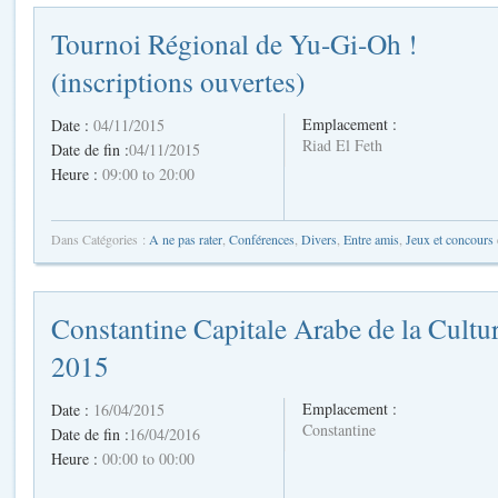
Tournoi Régional de Yu-Gi-Oh !
(inscriptions ouvertes)
Emplacement :
Date :
04/11/2015
Riad El Feth
Date de fin :
04/11/2015
Heure :
09:00 to 20:00
Dans Catégories :
A ne pas rater
,
Conférences
,
Divers
,
Entre amis
,
Jeux et concours
Constantine Capitale Arabe de la Cultu
2015
Emplacement :
Date :
16/04/2015
Constantine
Date de fin :
16/04/2016
Heure :
00:00 to 00:00