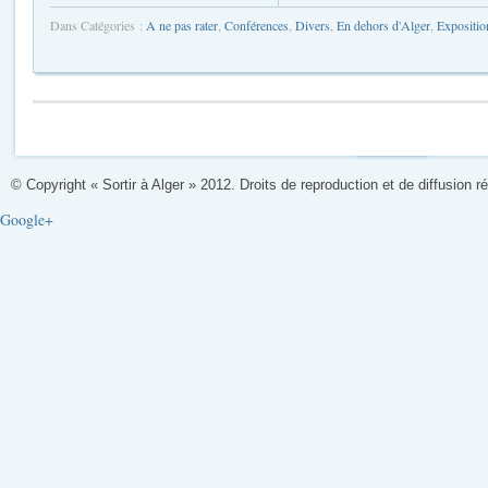
Dans Catégories :
A ne pas rater
,
Conférences
,
Divers
,
En dehors d'Alger
,
Expositio
© Copyright « Sortir à Alger » 2012. Droits de reproduction et de diffusion r
Google+