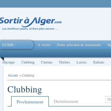
GUIDE :
A visiter
Notre sélection de restaurants
Sp
Musique
Clubbing
Cinéma
Théâtre
Loisirs
Enfants
Accueil
» Clubbing
Clubbing
Dernièrement
Prochainement