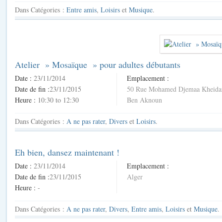
Dans
Catégories :
Entre amis
,
Loisirs
et
Musique
.
Atelier » Mosaïque » pour adultes débutants
Date :
23/11/2014
Emplacement :
Date de fin :
23/11/2015
50 Rue Mohamed Djemaa Kheida
Heure :
10:30 to 12:30
Ben Aknoun
Dans
Catégories :
A ne pas rater
,
Divers
et
Loisirs
.
Eh bien, dansez maintenant !
Date :
23/11/2014
Emplacement :
Date de fin :
23/11/2015
Alger
Heure :
-
Dans
Catégories :
A ne pas rater
,
Divers
,
Entre amis
,
Loisirs
et
Musique
.