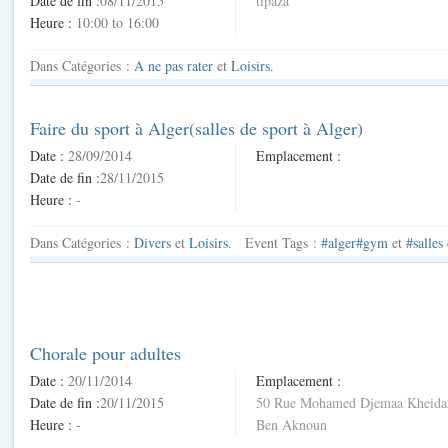
Date de fin :
08/11/2015
tipaza
Heure :
10:00 to 16:00
Dans
Catégories :
A ne pas rater
et
Loisirs
.
Faire du sport à Alger(salles de sport à Alger)
Date :
28/09/2014
Emplacement :
Date de fin :
28/11/2015
Heure :
-
Dans
Catégories :
Divers
et
Loisirs
.
Event Tags :
#alger#gym
et
#salles
Chorale pour adultes
Date :
20/11/2014
Emplacement :
Date de fin :
20/11/2015
50 Rue Mohamed Djemaa Kheida
Heure :
-
Ben Aknoun