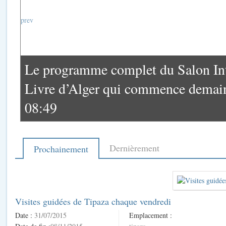
prev
Le programme complet du Salon Int
Livre d’Alger qui commence demai
08:49
Dernièrement
Prochainement
Visites guidées de Tipaza chaque vendredi
Date :
31/07/2015
Emplacement :