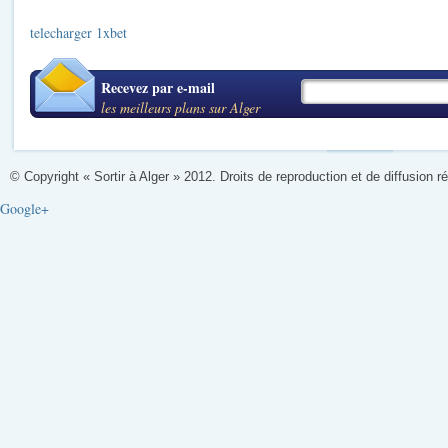
telecharger 1xbet
Recevez par e-mail
les meilleurs plans sur Alger
© Copyright « Sortir à Alger » 2012. Droits de reproduction et de diffusion r
Google+